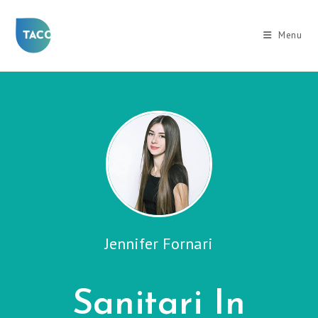
Salta
al
Menu
contenuto
Jennifer Fornari
Sanitari In