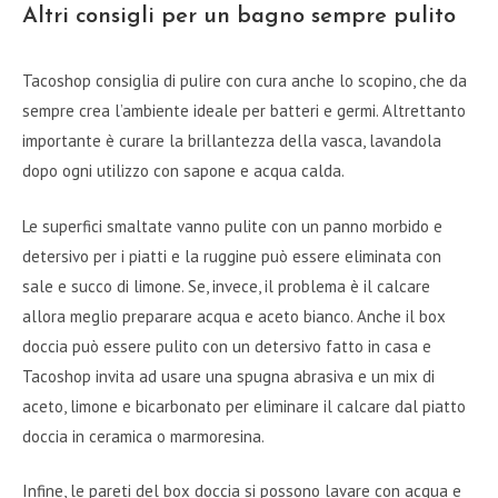
Altri consigli per un bagno sempre pulito
Tacoshop consiglia di pulire con cura anche lo scopino, che da
sempre crea l’ambiente ideale per batteri e germi. Altrettanto
importante è curare la brillantezza della vasca, lavandola
dopo ogni utilizzo con sapone e acqua calda.
Le superfici smaltate vanno pulite con un panno morbido e
detersivo per i piatti e la ruggine può essere eliminata con
sale e succo di limone. Se, invece, il problema è il calcare
allora meglio preparare acqua e aceto bianco. Anche il box
doccia può essere pulito con un detersivo fatto in casa e
Tacoshop invita ad usare una spugna abrasiva e un mix di
aceto, limone e bicarbonato per eliminare il calcare dal piatto
doccia in ceramica o marmoresina.
Infine, le pareti del box doccia si possono lavare con acqua e