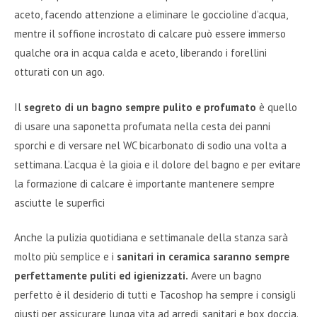
aceto, facendo attenzione a eliminare le goccioline d’acqua,
mentre il soffione incrostato di calcare può essere immerso
qualche ora in acqua calda e aceto, liberando i forellini
otturati con un ago.
Il
segreto di un bagno sempre pulito e profumato
è quello
di usare una saponetta profumata nella cesta dei panni
sporchi e di versare nel WC bicarbonato di sodio una volta a
settimana. L’acqua è la gioia e il dolore del bagno e per evitare
la formazione di calcare è importante mantenere sempre
asciutte le superfici
Anche la pulizia quotidiana e settimanale della stanza sarà
molto più semplice e i
sanitari in ceramica saranno sempre
perfettamente puliti ed igienizzati.
Avere un bagno
perfetto è il desiderio di tutti e Tacoshop ha sempre i consigli
giusti per assicurare lunga vita ad arredi, sanitari e box doccia.