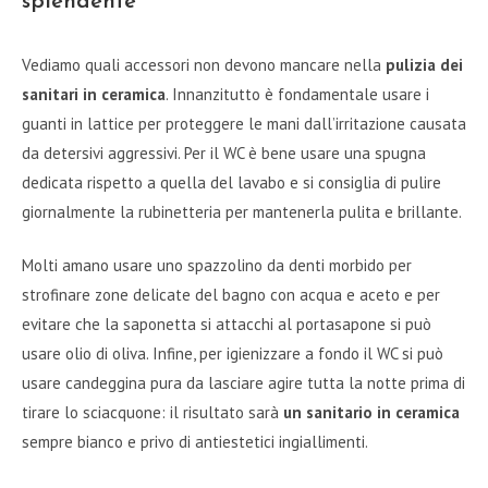
splendente
Vediamo quali accessori non devono mancare nella
pulizia dei
sanitari in ceramica
. Innanzitutto è fondamentale usare i
guanti in lattice per proteggere le mani dall’irritazione causata
da detersivi aggressivi. Per il WC è bene usare una spugna
dedicata rispetto a quella del lavabo e si consiglia di pulire
giornalmente la rubinetteria per mantenerla pulita e brillante.
Molti amano usare uno spazzolino da denti morbido per
strofinare zone delicate del bagno con acqua e aceto e per
evitare che la saponetta si attacchi al portasapone si può
usare olio di oliva. Infine, per igienizzare a fondo il WC si può
usare candeggina pura da lasciare agire tutta la notte prima di
tirare lo sciacquone: il risultato sarà
un sanitario in ceramica
sempre bianco e privo di antiestetici ingiallimenti.