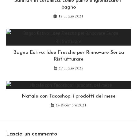
Sanitari in ceramica: come pulire e igienizzare il
bagno
12 Luglio 2021
Bagno Estivo: Idee Fresche per Rinnovare Senza
Ristrutturare
17 Luglio 2025
Natale con Tacoshop: i prodotti del mese
14 Dicembre 2021
Lascia un commento