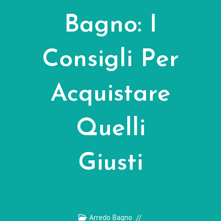
Bagno: I
Consigli Per
Acquistare
Quelli
Giusti
Arredo Bagno