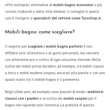
offre molteplici alternative di
mobili bagno economici
o più
costosi, elaborati o dallo stile minimal: il consiglio in questi
casi è rivolgersi a
specialisti del settore come Tacoshop.it.
Mobili bagno: come scegliere?
Il segreto per
scegliere i mobili bagno perfetti
è non
affidarsi solo all’estetica e al gusto personale, ma valutare
con attenzione pro e contro di ogni soluzione d’arredo. Nella
scelta dei mobili potrai decidere, ad esempio, tra mobili classici
a terra o mobili moderni sospesi, ancorati alla parete e con uno
spazio vuoto tra il mobile bagno e il pavimento.
Negli ultimi anni, ad esempio, sono passati di moda i
mobiletti
classici con i piedini
e la scelta dei
mobili sospesi
per il
bagno non riguarda solo l’estetica. La praticità di questa