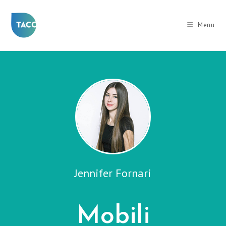
Salta
al
Menu
contenuto
Jennifer Fornari
Mobili