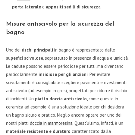
porta laterale
o
appositi sedili di sicurezza
.
Misure antiscivolo per la sicurezza del
bagno
Uno dei
rischi principali
in bagno è rappresentato dalle
superfici scivolose
, soprattutto in presenza di acqua e umidità.
Le cadute possono essere pericolose per tutti, ma diventano
particolarmente
insidiose per gli anziani
. Per evitare
scivolamenti, è consigliabile scegliere pavimenti e rivestimenti
antiscivolo (ad esempio in gres), progettati per ridurre il rischio
di incidenti. Un
piatto doccia antiscivolo
, come questo in
ceramica
ad esempio, è una soluzione ideale per chi desidera
un bagno sicuro e pratico. Meglio ancora optare per uno dei
nostri piatti
doccia in marmoresina
. Quest’ultimo, infatti, è un
materiale resistente e duraturo
caratterizzato dalla