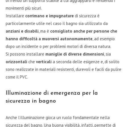
offrendo un supporto stabile a cui aggrapparsi e rendendo i
movimenti più sicuri.
Installare
corrimano e impugnature
di sicurezza è
particolarmente utile nel caso il bagno sia utilizzato da
anziani e disabili
, ma è
consigliato anche per persone che
hanno difficoltà a muoversi autonomamente
, ad esempio
dopo un incidente o per problemi motori di diversa natura.
Si possono installare
maniglie di diverse dimensioni
, sia
orizzontali
che
verticali
a seconda delle esigenze e, di solito
sono realizzate in materiali resistenti, durevoli e facili da pulire
come il PVC.
Illuminazione di emergenza per la
sicurezza in bagno
Anche l’illuminazione gioca un ruolo fondamentale nella
sicurezza del bagno. Una buona visibilità, infatti, permette di