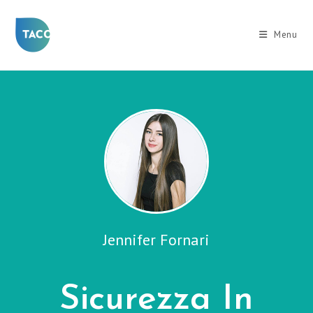
Salta
al
Menu
contenuto
Jennifer Fornari
Sicurezza In