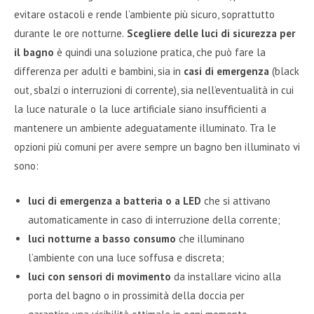
evitare ostacoli e rende l’ambiente più sicuro, soprattutto
durante le ore notturne.
Scegliere delle luci di sicurezza per
il bagno
è quindi una soluzione pratica, che può fare la
differenza per adulti e bambini, sia in
casi di emergenza
(black
out, sbalzi o interruzioni di corrente), sia nell’eventualità in cui
la luce naturale o la luce artificiale siano insufficienti a
mantenere un ambiente adeguatamente illuminato. Tra le
opzioni più comuni per avere sempre un bagno ben illuminato vi
sono:
luci di emergenza a batteria o a LED
che si attivano
automaticamente in caso di interruzione della corrente;
luci notturne a basso consumo
che illuminano
l’ambiente con una luce soffusa e discreta;
luci con sensori di movimento
da installare vicino alla
porta del bagno o in prossimità della doccia per