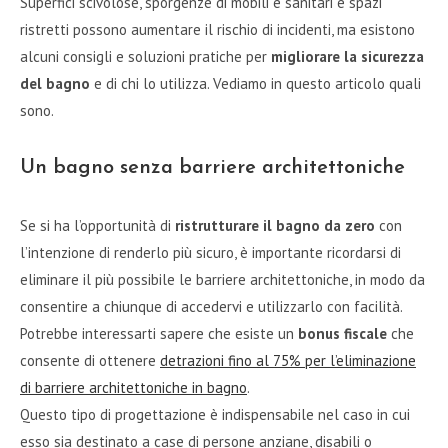
Superfici scivolose, sporgenze di mobili e sanitari e spazi
ristretti possono aumentare il rischio di incidenti, ma esistono
alcuni consigli e soluzioni pratiche per
migliorare la sicurezza
del bagno
e di chi lo utilizza. Vediamo in questo articolo quali
sono.
Un bagno senza barriere architettoniche
Se si ha l’opportunità di
ristrutturare il bagno da zero
con
l’intenzione di renderlo più sicuro, è importante ricordarsi di
eliminare il più possibile le barriere architettoniche, in modo da
consentire a chiunque di accedervi e utilizzarlo con facilità.
Potrebbe interessarti sapere che esiste un
bonus fiscale
che
consente di ottenere
detrazioni fino al 75% per l’eliminazione
di barriere architettoniche in bagno
.
Questo tipo di progettazione è indispensabile nel caso in cui
esso sia destinato a case di persone anziane, disabili o