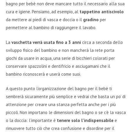
bagno per bebè non deve mancare tutto il necessario alla sua
cura e igiene. Pensiamo, ad esempio, al
tappetino antiscivolo
da mettere ai piedi di vasca e doccia o il
gradino
per
permettere al bambino di raggiungere il lavabo.
La
vaschetta verrà usata fino a 3 anni
circa a seconda dello
sviluppo fisico del bambino e non mancherà la rete porta
giochi da usare in acqua, una serie di bicchieri colorati per
conservare spazzolini e dentifricio e asciugamani che il
bambino riconoscerà e userà come suoi.
A questo punto l’organizzazione del bagno per il bebè ti
sembrerà sicuramente più semplice e vedrai che basta un po’ di
attenzione per creare una stanza perfetta anche per i più
piccoli. Non importano le dimensioni del bagno o se c’è la vasca
o la doccia: l’importante è
tenere solo l’indispensabile
e
rimuovere tutto ciò che crea confusione e disordine per il