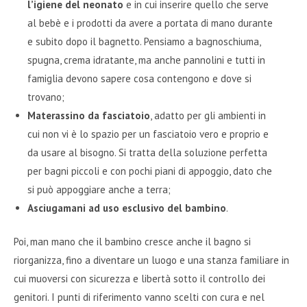
l’igiene del neonato
e in cui inserire quello che serve
al bebè e i prodotti da avere a portata di mano durante
e subito dopo il bagnetto. Pensiamo a bagnoschiuma,
spugna, crema idratante, ma anche pannolini e tutti in
famiglia devono sapere cosa contengono e dove si
trovano;
Materassino da fasciatoio
, adatto per gli ambienti in
cui non vi è lo spazio per un fasciatoio vero e proprio e
da usare al bisogno. Si tratta della soluzione perfetta
per bagni piccoli e con pochi piani di appoggio, dato che
si può appoggiare anche a terra;
Asciugamani ad uso esclusivo del bambino
.
Poi, man mano che il bambino cresce anche il bagno si
riorganizza, fino a diventare un luogo e una stanza familiare in
cui muoversi con sicurezza e libertà sotto il controllo dei
genitori. I punti di riferimento vanno scelti con cura e nel