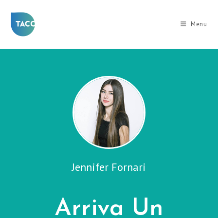
Salta
al
Menu
contenuto
Jennifer Fornari
Arriva Un