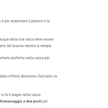
x e per aumentare il piacere e la
’acqua della tua vasca deve essere
rte del braccio mentre si riempie.
ofumo preferito nella vasca per
iato effetto distensivo. Dall’altro la
 si fa il bagno nella vasca
idromassaggio a due posti
per