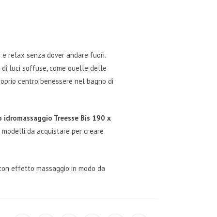
e relax senza dover andare fuori.
di luci soffuse, come quelle delle
roprio centro benessere nel bagno di
 idromassaggio Treesse Bis 190 x
i modelli da acquistare per creare
o con effetto massaggio in modo da