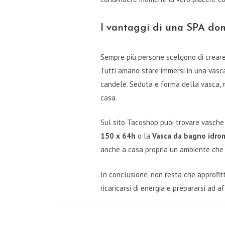
I vantaggi di una SPA do
Sempre più persone scelgono di creare
Tutti amano stare immersi in una vasca
candele. Seduta e forma della vasca, 
casa.
Sul sito Tacoshop puoi trovare vasche
150 x 64h
o la
Vasca da bagno idro
anche a casa propria un ambiente che 
In conclusione, non resta che approfit
ricaricarsi di energia e prepararsi ad 