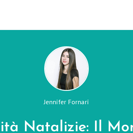
Jennifer Fornari
vità Natalizie: Il M