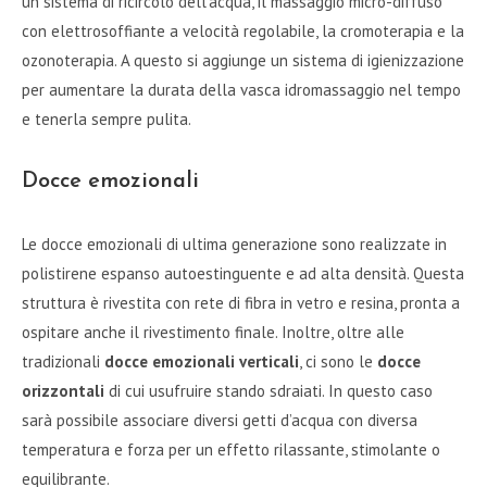
un sistema di ricircolo dell’acqua, il massaggio micro-diffuso
con elettrosoffiante a velocità regolabile, la cromoterapia e la
ozonoterapia. A questo si aggiunge un sistema di igienizzazione
per aumentare la durata della vasca idromassaggio nel tempo
e tenerla sempre pulita.
Docce emozionali
Le docce emozionali di ultima generazione sono realizzate in
polistirene espanso autoestinguente e ad alta densità. Questa
struttura è rivestita con rete di fibra in vetro e resina, pronta a
ospitare anche il rivestimento finale. Inoltre, oltre alle
tradizionali
docce emozionali verticali
, ci sono le
docce
orizzontali
di cui usufruire stando sdraiati. In questo caso
sarà possibile associare diversi getti d’acqua con diversa
temperatura e forza per un effetto rilassante, stimolante o
equilibrante.