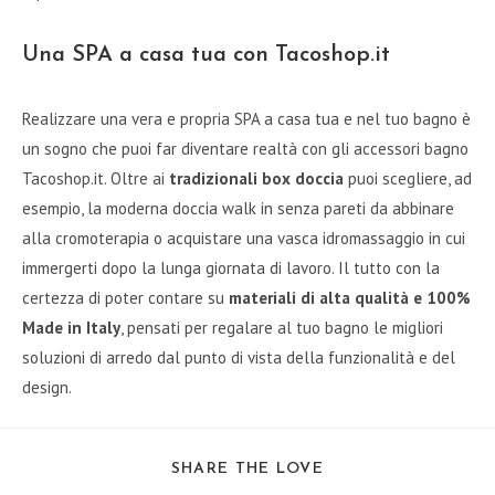
Una SPA a casa tua con Tacoshop.it
Realizzare una vera e propria SPA a casa tua e nel tuo bagno è
un sogno che puoi far diventare realtà con gli accessori bagno
Tacoshop.it. Oltre ai
tradizionali box doccia
puoi scegliere, ad
esempio, la moderna doccia walk in senza pareti da abbinare
alla cromoterapia o acquistare una vasca idromassaggio in cui
immergerti dopo la lunga giornata di lavoro. Il tutto con la
certezza di poter contare su
materiali di alta qualità e 100%
Made in Italy
, pensati per regalare al tuo bagno le migliori
soluzioni di arredo dal punto di vista della funzionalità e del
design.
SHARE
SHARE THE LOVE
THIS