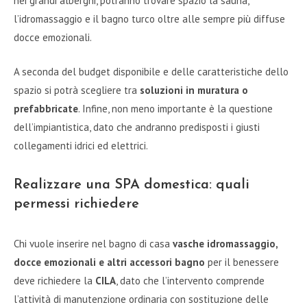
nei grandi alberghi, potranno trovare spazio la sauna,
l’idromassaggio e il bagno turco oltre alle sempre più diffuse
docce emozionali.
A seconda del budget disponibile e delle caratteristiche dello
spazio si potrà scegliere tra
soluzioni in muratura o
prefabbricate
. Infine, non meno importante è la questione
dell’impiantistica, dato che andranno predisposti i giusti
collegamenti idrici ed elettrici.
Realizzare una SPA domestica: quali
permessi richiedere
Chi vuole inserire nel bagno di casa
vasche idromassaggio,
docce emozionali e altri accessori bagno
per il benessere
deve richiedere la
CILA
, dato che l’intervento comprende
l’attività di manutenzione ordinaria con sostituzione delle