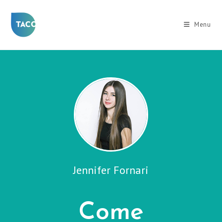
Salta
al
Menu
contenuto
Jennifer Fornari
Come