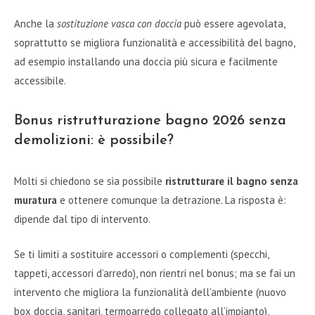
Anche la
sostituzione vasca con doccia
può essere agevolata,
soprattutto se migliora funzionalità e accessibilità del bagno,
ad esempio installando una doccia più sicura e facilmente
accessibile.
Bonus ristrutturazione bagno 2026 senza
demolizioni: è possibile?
Molti si chiedono se sia possibile
ristrutturare il bagno senza
muratura
e ottenere comunque la detrazione. La risposta è:
dipende dal tipo di intervento.
Se ti limiti a sostituire accessori o complementi (specchi,
tappeti, accessori d’arredo), non rientri nel bonus; ma se fai un
intervento che migliora la funzionalità dell’ambiente (nuovo
box doccia, sanitari, termoarredo collegato all’impianto),