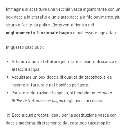
Immagina di sostituire una vecchia vasca ingombrante con un
box doccia in cristallo e un piatto doccia a filo pavimento, più
sicuro e facile da pulire. L’intervento rientra nel
miglioramento funzionale bagno
e può essere agevolato.
In questo caso puoi:
Affidarti a un installatore per rifare impianto di scarico e
attacchi acqua.
Acquistare un box doccia di qualità da
tacoshop.it
, da
inserire in fattura e nel bonifico parlante.
Portare in detrazione la spesa, ottenendo un
recupero
IRPEF ristrutturazione bagno
negli anni successivi.
Ecco alcuni prodotti ideali per la sostituzione vasca con
doccia moderna, direttamente dal catalogo tacoshop.it: