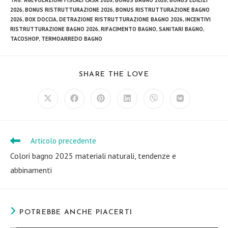
TAG:
AGEVOLAZIONI FISCALI CASA 2026
,
BONUS BAGNO 2026
,
BONUS EDILIZI
2026
,
BONUS RISTRUTTURAZIONE 2026
,
BONUS RISTRUTTURAZIONE BAGNO
2026
,
BOX DOCCIA
,
DETRAZIONE RISTRUTTURAZIONE BAGNO 2026
,
INCENTIVI
RISTRUTTURAZIONE BAGNO 2026
,
RIFACIMENTO BAGNO
,
SANITARI BAGNO
,
TACOSHOP
,
TERMOARREDO BAGNO
SHARE
SHARE THE LOVE
THIS
CONTENT
Opens
Opens
Opens
Opens
Opens
Opens
in
in
in
in
in
in
a
a
a
a
a
a
new
new
new
new
new
new
window
window
window
window
window
window
Articolo precedente
Leggi
altri
Colori bagno 2025 materiali naturali, tendenze e
articoli
abbinamenti
POTREBBE ANCHE PIACERTI