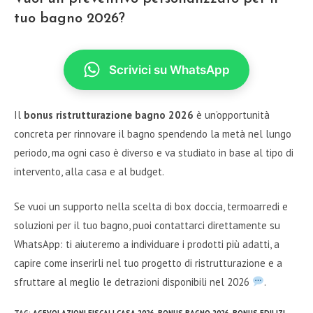
tuo bagno 2026?
Scrivici su WhatsApp
Il
bonus ristrutturazione bagno 2026
è un’opportunità
concreta per rinnovare il bagno spendendo la metà nel lungo
periodo, ma ogni caso è diverso e va studiato in base al tipo di
intervento, alla casa e al budget.
Se vuoi un supporto nella scelta di box doccia, termoarredi e
soluzioni per il tuo bagno, puoi contattarci direttamente su
WhatsApp: ti aiuteremo a individuare i prodotti più adatti, a
capire come inserirli nel tuo progetto di ristrutturazione e a
sfruttare al meglio le detrazioni disponibili nel 2026
.