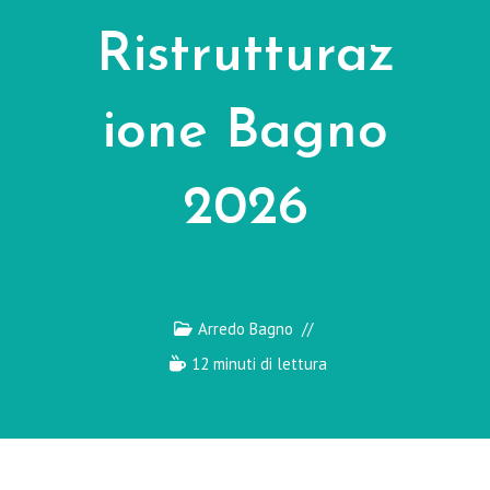
Ristrutturaz
Ione Bagno
2026
Arredo Bagno
12 minuti di lettura