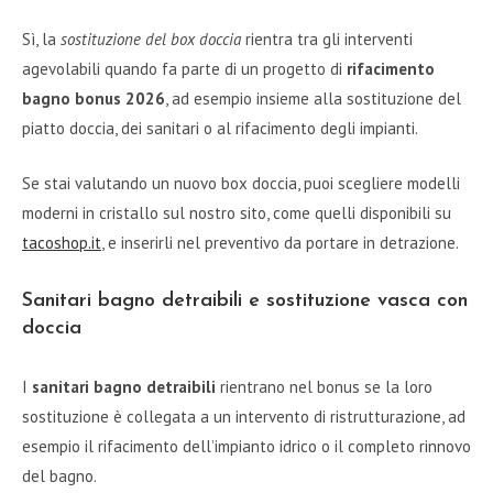
Sì, la
sostituzione del box doccia
rientra tra gli interventi
agevolabili quando fa parte di un progetto di
rifacimento
bagno bonus 2026
, ad esempio insieme alla sostituzione del
piatto doccia, dei sanitari o al rifacimento degli impianti.
Se stai valutando un nuovo box doccia, puoi scegliere modelli
moderni in cristallo sul nostro sito, come quelli disponibili su
tacoshop.it
, e inserirli nel preventivo da portare in detrazione.
Sanitari bagno detraibili e sostituzione vasca con
doccia
I
sanitari bagno detraibili
rientrano nel bonus se la loro
sostituzione è collegata a un intervento di ristrutturazione, ad
esempio il rifacimento dell’impianto idrico o il completo rinnovo
del bagno.