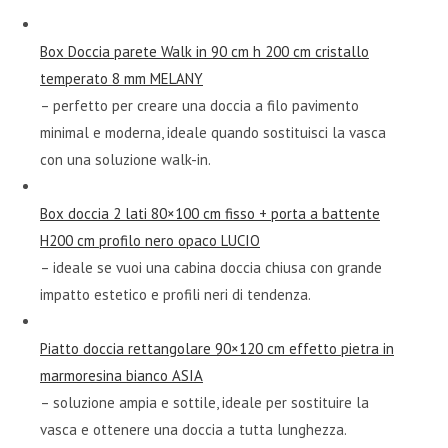
Box Doccia parete Walk in 90 cm h 200 cm cristallo
temperato 8 mm MELANY
– perfetto per creare una doccia a filo pavimento
minimal e moderna, ideale quando sostituisci la vasca
con una soluzione walk-in.
Box doccia 2 lati 80×100 cm fisso + porta a battente
H200 cm profilo nero opaco LUCIO
– ideale se vuoi una cabina doccia chiusa con grande
impatto estetico e profili neri di tendenza.
Piatto doccia rettangolare 90×120 cm effetto pietra in
marmoresina bianco ASIA
– soluzione ampia e sottile, ideale per sostituire la
vasca e ottenere una doccia a tutta lunghezza.