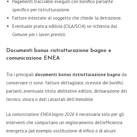
Pagamenti tracciabili eseguiti con bonifico parlante
specifico per ristrutturazione.
Fatture intestate al soggetto che chiede la detrazione.
Eventuale pratica edilizia (CILA/SCIA) se richiesta dal
Comune per i lavori previsti.
Documenti bonus ristrutturazione bagno e
comunicazione ENEA
Tra i principali
documenti bonus ristrutturazione bagno
da
conservare ci sono: fatture dettagliate, ricevute dei bonifici
parlanti, eventuale titolo abilitativo edilizio, dichiarazione del
tecnico, visura o dati catastali dell’immobile.
La
comunicazione ENEA bagno 2026
è necessaria solo per gli
interventi che comportano un miglioramento dell’efficienza
energetica (ad esempio sostituzione di infissi o di alcuni