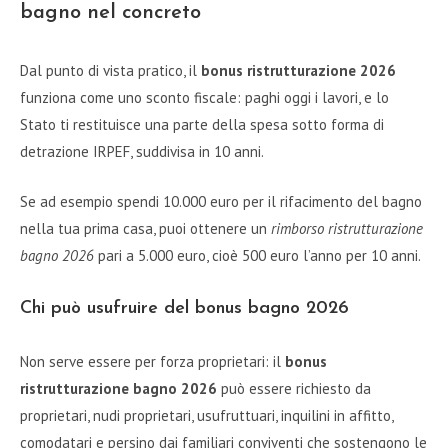
bagno nel concreto
Dal punto di vista pratico, il
bonus ristrutturazione 2026
funziona come uno sconto fiscale: paghi oggi i lavori, e lo
Stato ti restituisce una parte della spesa sotto forma di
detrazione IRPEF, suddivisa in 10 anni.
Se ad esempio spendi 10.000 euro per il rifacimento del bagno
nella tua prima casa, puoi ottenere un
rimborso ristrutturazione
bagno 2026
pari a 5.000 euro, cioè 500 euro l’anno per 10 anni.
Chi può usufruire del bonus bagno 2026
Non serve essere per forza proprietari: il
bonus
ristrutturazione bagno 2026
può essere richiesto da
proprietari, nudi proprietari, usufruttuari, inquilini in affitto,
comodatari e persino dai familiari conviventi che sostengono le