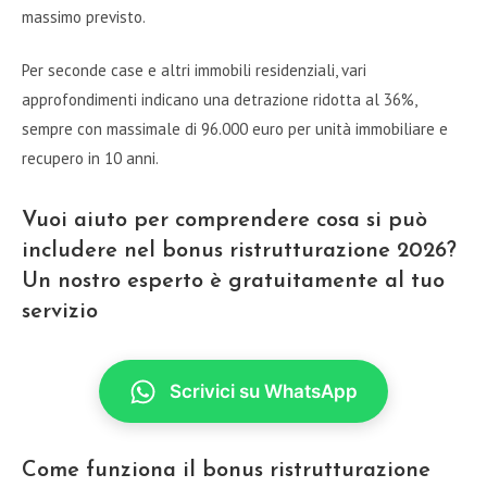
massimo previsto.
Per seconde case e altri immobili residenziali, vari
approfondimenti indicano una detrazione ridotta al 36%,
sempre con massimale di 96.000 euro per unità immobiliare e
recupero in 10 anni.
Vuoi aiuto per comprendere cosa si può
includere nel bonus ristrutturazione 2026?
Un nostro esperto è gratuitamente al tuo
servizio
Scrivici su WhatsApp
Come funziona il bonus ristrutturazione