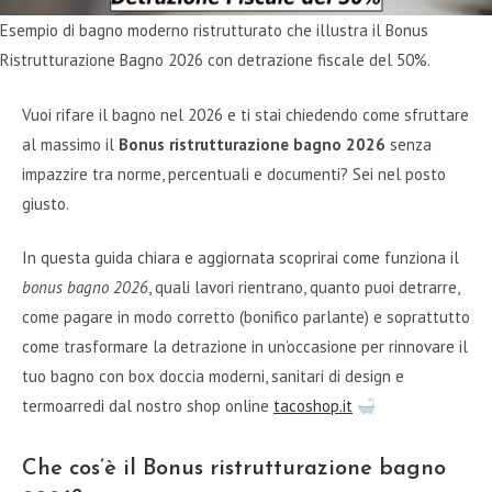
Esempio di bagno moderno ristrutturato che illustra il Bonus
Ristrutturazione Bagno 2026 con detrazione fiscale del 50%.
Vuoi rifare il bagno nel 2026 e ti stai chiedendo come sfruttare
al massimo il
Bonus ristrutturazione bagno 2026
senza
impazzire tra norme, percentuali e documenti? Sei nel posto
giusto.
In questa guida chiara e aggiornata scoprirai come funziona il
bonus bagno 2026
, quali lavori rientrano, quanto puoi detrarre,
come pagare in modo corretto (bonifico parlante) e soprattutto
come trasformare la detrazione in un’occasione per rinnovare il
tuo bagno con box doccia moderni, sanitari di design e
termoarredi dal nostro shop online
tacoshop.it
Che cos’è il Bonus ristrutturazione bagno