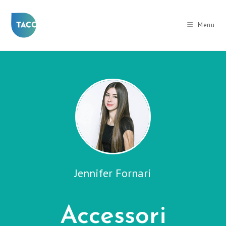
Salta
al
Menu
contenuto
Jennifer Fornari
Accessori