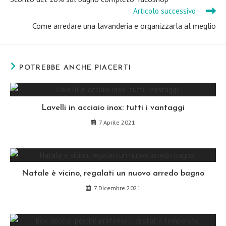
articoli
Articolo successivo
Come arredare una lavanderia e organizzarla al meglio
POTREBBE ANCHE PIACERTI
Lavelli in acciaio inox: tutti i vantaggi
7 Aprile 2021
Natale è vicino, regalati un nuovo arredo bagno
7 Dicembre 2021