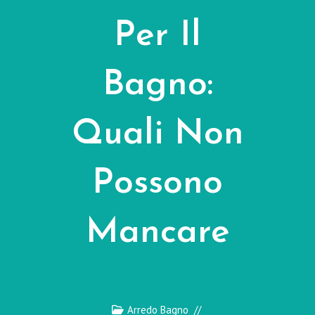
Per Il
Bagno:
Quali Non
Possono
Mancare
Arredo Bagno