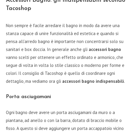
Accessori bagno: gli indispensabili secondo
Tacoshop
Non sempre è facile arredare il bagno in modo da avere una
stanza capace di unire funzionalità ed estetica e quando si
pensa all’arredo bagno è importante non concentrarsi solo su
sanitari e box doccia. In generale anche gli
accessori bagno
vanno scelti per ottenere un effetto ordinato e armonico, che
segue di volta in volta lo stile classico o moderno per forme e
colori. Il consiglio di Tacoshop è quello di coordinare ogni
dettaglio, ma vediamo ora gli
accessori bagno indispensabili
.
Porta asciugamani
Ogni bagno deve avere un porta asciugamani da muro o a
piantana, ad anello o con la barra, dotato di braccio mobile o
fisso. A questo si deve aggiungere un porta accappatoio vicino