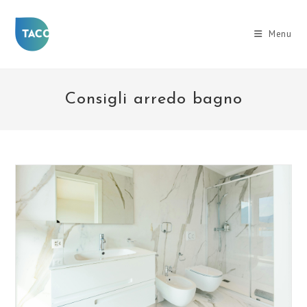
Salta
al
Menu
contenuto
Consigli arredo bagno