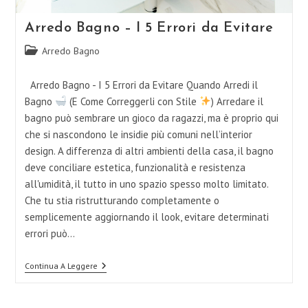
Arredo Bagno – I 5 Errori da Evitare
Categoria
Arredo Bagno
dell'articolo:
Arredo Bagno - I 5 Errori da Evitare Quando Arredi il
Bagno
(E Come Correggerli con Stile
) Arredare il
bagno può sembrare un gioco da ragazzi, ma è proprio qui
che si nascondono le insidie più comuni nell’interior
design. A differenza di altri ambienti della casa, il bagno
deve conciliare estetica, funzionalità e resistenza
all'umidità, il tutto in uno spazio spesso molto limitato.
Che tu stia ristrutturando completamente o
semplicemente aggiornando il look, evitare determinati
errori può…
Arredo
Continua A Leggere
Bagno
–
I