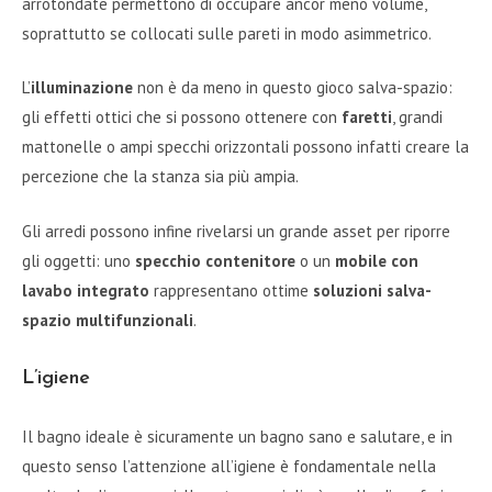
arrotondate permettono di occupare ancor meno volume,
soprattutto se collocati sulle pareti in modo asimmetrico.
L’
illuminazione
non è da meno in questo gioco salva-spazio:
gli effetti ottici che si possono ottenere con
faretti
, grandi
mattonelle o ampi specchi orizzontali possono infatti creare la
percezione che la stanza sia più ampia.
Gli arredi possono infine rivelarsi un grande asset per riporre
gli oggetti: uno
specchio contenitore
o un
mobile con
lavabo integrato
rappresentano ottime
soluzioni salva-
spazio multifunzionali
.
L’igiene
Il bagno ideale è sicuramente un bagno sano e salutare, e in
questo senso l’attenzione all’igiene è fondamentale nella