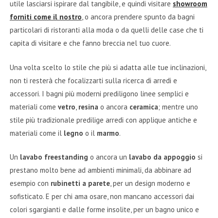
utile lasciarsi ispirare dal tangibile, e quindi visitare
showroom
forniti come il nostro
, o ancora prendere spunto da bagni
particolari di ristoranti alla moda o da quelli delle case che ti
capita di visitare e che fanno breccia nel tuo cuore.
Una volta scelto lo stile che più si adatta alle tue inclinazioni,
non ti resterà che focalizzarti sulla ricerca di arredi e
accessori. I bagni più moderni prediligono linee semplici e
materiali come
vetro
,
resina
o ancora
ceramica
; mentre uno
stile più tradizionale predilige arredi con applique antiche e
materiali come il
legno
o il
marmo
.
Un
lavabo freestanding
o ancora un
lavabo da appoggio
si
prestano molto bene ad ambienti minimali, da abbinare ad
esempio con
rubinetti a parete
, per un design moderno e
sofisticato. E per chi ama osare, non mancano accessori dai
colori sgargianti e dalle forme insolite, per un bagno unico e