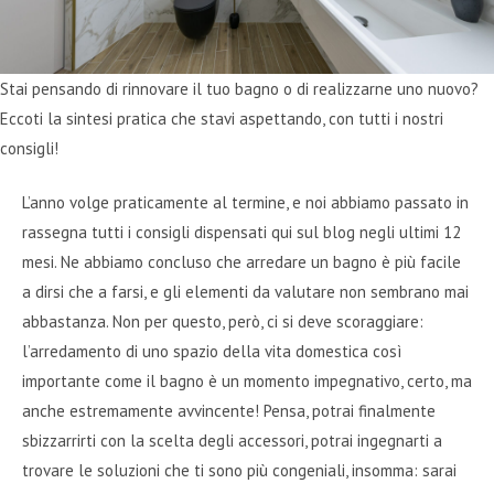
Stai pensando di rinnovare il tuo bagno o di realizzarne uno nuovo?
Eccoti la sintesi pratica che stavi aspettando, con tutti i nostri
consigli!
L’anno volge praticamente al termine, e noi abbiamo passato in
rassegna tutti i consigli dispensati qui sul blog negli ultimi 12
mesi. Ne abbiamo concluso che arredare un bagno è più facile
a dirsi che a farsi, e gli elementi da valutare non sembrano mai
abbastanza. Non per questo, però, ci si deve scoraggiare:
l’arredamento di uno spazio della vita domestica così
importante come il bagno è un momento impegnativo, certo, ma
anche estremamente avvincente! Pensa, potrai finalmente
sbizzarrirti con la scelta degli accessori, potrai ingegnarti a
trovare le soluzioni che ti sono più congeniali, insomma: sarai