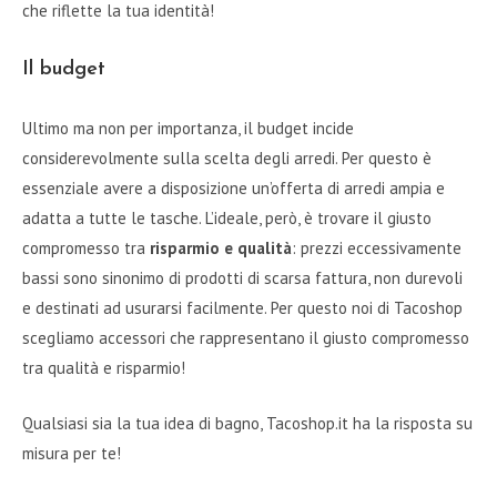
che riflette la tua identità!
Il budget
Ultimo ma non per importanza, il budget incide
considerevolmente sulla scelta degli arredi. Per questo è
essenziale avere a disposizione un’offerta di arredi ampia e
adatta a tutte le tasche. L’ideale, però, è trovare il giusto
compromesso tra
risparmio e qualità
: prezzi eccessivamente
bassi sono sinonimo di prodotti di scarsa fattura, non durevoli
e destinati ad usurarsi facilmente. Per questo noi di Tacoshop
scegliamo accessori che rappresentano il giusto compromesso
tra qualità e risparmio!
Qualsiasi sia la tua idea di bagno, Tacoshop.it ha la risposta su
misura per te!