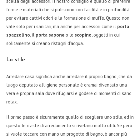
scelta degli accessori. Il nostro consiglio è quello di preferire
forme e materiali che si puliscono con facilità e in profondità,
per evitare cattivi odori e la formazione di muffe. Questo non
vale solo per i sanitari, ma anche per accessori come il
porta
spazzolino
, il
porta sapone
o lo
scopino
, oggetti in cui
solitamente si creano ristagni d’acqua.
Lo stile
Arredare casa significa anche arredare il proprio bagno, che da
luogo deputato all’igiene personale è oramai diventato una
vera e propria sala dove rifugiarsi e godere di momenti di sano
relax.
Il primo passo è sicuramente quello di scegliere uno stile, ed in
questo le riviste di arredamento si rivelano molto utili. Se però
si vuole toccare con mano un progetto di bagno, è ancor più