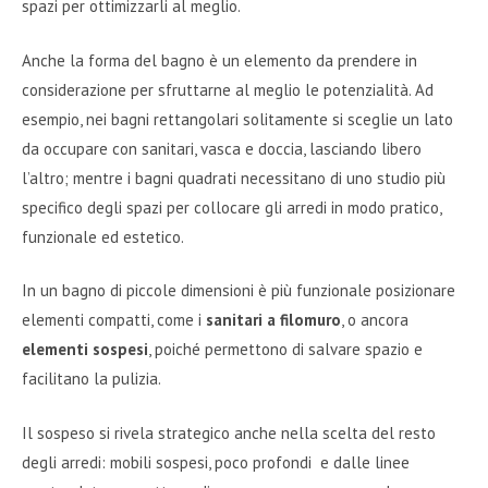
spazi per ottimizzarli al meglio.
Anche la forma del bagno è un elemento da prendere in
considerazione per sfruttarne al meglio le potenzialità. Ad
esempio, nei bagni rettangolari solitamente si sceglie un lato
da occupare con sanitari, vasca e doccia, lasciando libero
l’altro; mentre i bagni quadrati necessitano di uno studio più
specifico degli spazi per collocare gli arredi in modo pratico,
funzionale ed estetico.
In un bagno di piccole dimensioni è più funzionale posizionare
elementi compatti, come i
sanitari a filomuro
, o ancora
elementi sospesi
, poiché permettono di salvare spazio e
facilitano la pulizia.
Il sospeso si rivela strategico anche nella scelta del resto
degli arredi: mobili sospesi, poco profondi e dalle linee